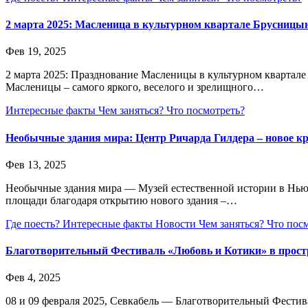
2 марта 2025: Масленица в культурном квартале Брусницын
Фев 19, 2025
2 марта 2025: Празднование Масленицы в культурном квартале
Масленицы – самого яркого, веселого и зрелищного…
Интересные факты
Чем заняться?
Что посмотреть?
Необычные здания мира: Центр Ричарда Гилдера – новое к
Фев 13, 2025
Необычные здания мира — Музей естественной истории в Нью-
площади благодаря открытию нового здания –…
Где поесть?
Интересные факты
Новости
Чем заняться?
Что пос
Благотворительный Фестиваль «Любовь и Котики» в прост
Фев 4, 2025
08 и 09 февраля 2025, Севкабель — Благотворительный Фести