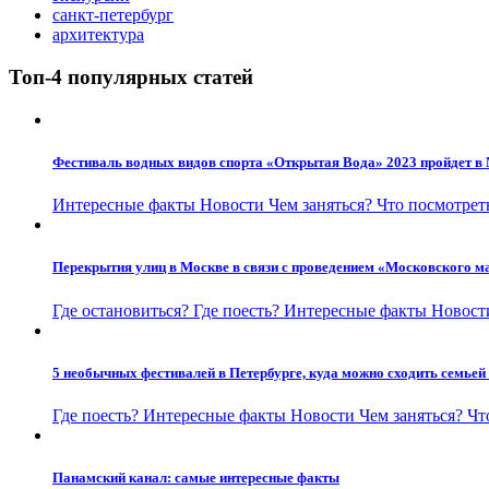
санкт-петербург
архитектура
Топ-4 популярных статей
Фестиваль водных видов спорта «Открытая Вода» 2023 пройдет в 
Интересные факты
Новости
Чем заняться?
Что посмотрет
Перекрытия улиц в Москве в связи с проведением «Московского м
Где остановиться?
Где поесть?
Интересные факты
Новос
5 необычных фестивалей в Петербурге, куда можно сходить семьей 
Где поесть?
Интересные факты
Новости
Чем заняться?
Чт
Панамский канал: самые интересные факты