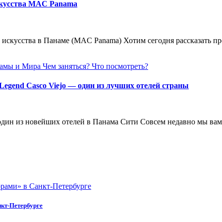
скусства MAC Panamа
 искусства в Панаме (МAC Panamа) Хотим сегодня рассказать п
намы и Мира
Чем заняться?
Что посмотреть?
Legend Casco Viejo — один из лучших отелей страны
— один из новейших отелей в Панама Сити Совсем недавно мы ва
нкт-Петербурге