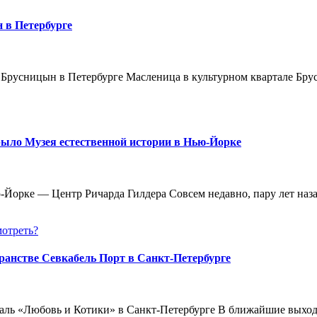
 в Петербурге
 Брусницын в Петербурге Масленица в культурном квартале Брус
рыло Музея естественной истории в Нью-Йорке
Йорке — Центр Ричарда Гилдера Совсем недавно, пару лет наз
мотреть?
ранстве Севкабель Порт в Санкт-Петербурге
валь «Любовь и Котики» в Санкт-Петербурге В ближайшие выход