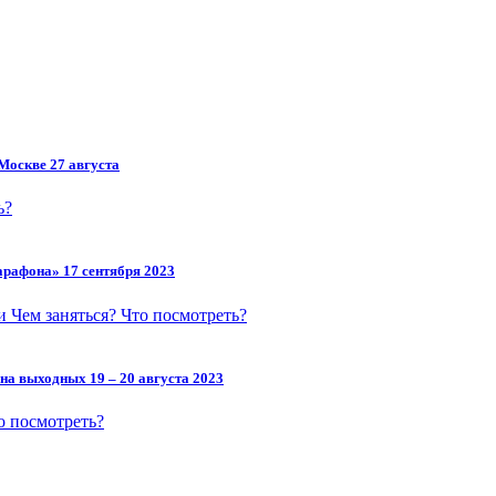
Москве 27 августа
ь?
арафона» 17 сентября 2023
ти
Чем заняться?
Что посмотреть?
на выходных 19 – 20 августа 2023
о посмотреть?