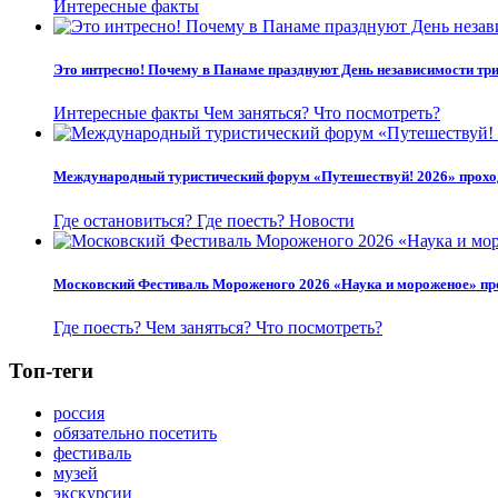
Интересные факты
Это интресно! Почему в Панаме празднуют День независимости три
Интересные факты
Чем заняться?
Что посмотреть?
Международный туристический форум «Путешествуй! 2026» прохо
Где остановиться?
Где поесть?
Новости
Московский Фестиваль Мороженого 2026 «Наука и мороженое» пр
Где поесть?
Чем заняться?
Что посмотреть?
Топ-теги
россия
обязательно посетить
фестиваль
музей
экскурсии