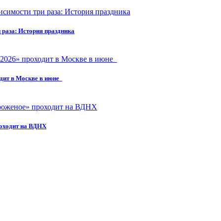
 раза: История праздника
дит в Москве в июне
оходит на ВДНХ