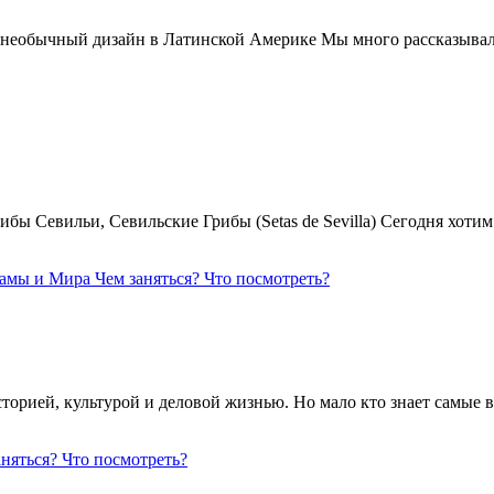
 необычный дизайн в Латинской Америке Мы много рассказывал
Грибы Севильи, Севильские Грибы (Setas de Sevilla) Сегодня хо
намы и Мира
Чем заняться?
Что посмотреть?
торией, культурой и деловой жизнью. Но мало кто знает самые
аняться?
Что посмотреть?