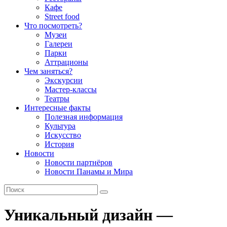
Кафе
Street food
Что посмотреть?
Музеи
Галереи
Парки
Аттрационы
Чем заняться?
Экскурсии
Мастер-классы
Театры
Интересные факты
Полезная информация
Культура
Искусство
История
Новости
Новости партнёров
Новости Панамы и Мира
Уникальный дизайн —