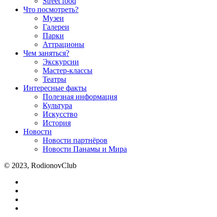
Street food
Что посмотреть?
Музеи
Галереи
Парки
Аттрационы
Чем заняться?
Экскурсии
Мастер-классы
Театры
Интересные факты
Полезная информация
Культура
Искусство
История
Новости
Новости партнёров
Новости Панамы и Мира
© 2023, RodionovClub