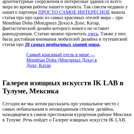
архитектурные сооружения и интересные здания со всего
мира во время работы нашего проекта. Так совсем недавно у
нашего партнера
ПРОСТО САМОЕ ИНТЕРЕСНОЕ
вышла
статья про про один из самых красивых отелей мира – про
Mondrian Doha (Мондриал Доха) в Дохе, Катар,
фантастический дизайн которого никого не оставит
равнодушным. Статью можно прочитать
здесь
. Также у них
была достойная внимания любителей дизайна и путешесвий
статья про
20 самых необычных зданий мира
.
Самый красивый отель в мире —
Mondrian Doha (Мондриал Доха) в
Дохе, Катар
Галерея изящных искусств IK LAB в
Тулуме, Мексика
Сегодня же мы хотим рассказать про уникальное место с
самых небанальным и неожиданным стилем дизайна,
находящемся в самом престижном курортном районе Мексики
в Тулуме. Речь пойдет о Галерее изящных искусств IK LAB.