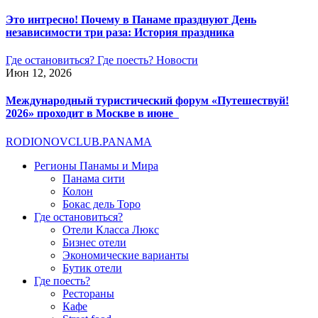
Это интресно! Почему в Панаме празднуют День
независимости три раза: История праздника
Где остановиться?
Где поесть?
Новости
Июн 12, 2026
Международный туристический форум «Путешествуй!
2026» проходит в Москве в июне
RODIONOV
CLUB.PANAMA
Регионы Панамы и Мира
Панама сити
Колон
Бокас дель Торо
Где остановиться?
Отели Класса Люкс
Бизнес отели
Экономические варианты
Бутик отели
Где поесть?
Рестораны
Кафе