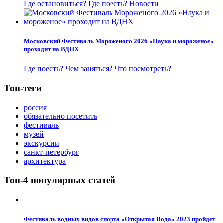
Где остановиться?
Где поесть?
Новости
Московский Фестиваль Мороженого 2026 «Наука и мороженое»
проходит на ВДНХ
Где поесть?
Чем заняться?
Что посмотреть?
Топ-теги
россия
обязательно посетить
фестиваль
музей
экскурсии
санкт-петербург
архитектура
Топ-4 популярных статей
Фестиваль водных видов спорта «Открытая Вода» 2023 пройдет