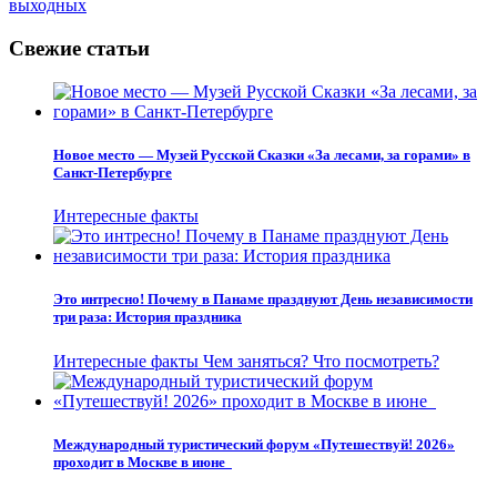
выходных
Свежие статьи
Новое место — Музей Русской Сказки «За лесами, за горами» в
Санкт-Петербурге
Интересные факты
Это интресно! Почему в Панаме празднуют День независимости
три раза: История праздника
Интересные факты
Чем заняться?
Что посмотреть?
Международный туристический форум «Путешествуй! 2026»
проходит в Москве в июне