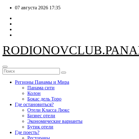
Перейти
07 августа 2026
17:35
к
содержимому
RODIONOV
CLUB.PAN
Регионы Панамы и Мира
Панама сити
Колон
Бокас дель Торо
Где остановиться?
Отели Класса Люкс
Бизнес отели
Экономические варианты
Бутик отели
Где поесть?
Рестораны