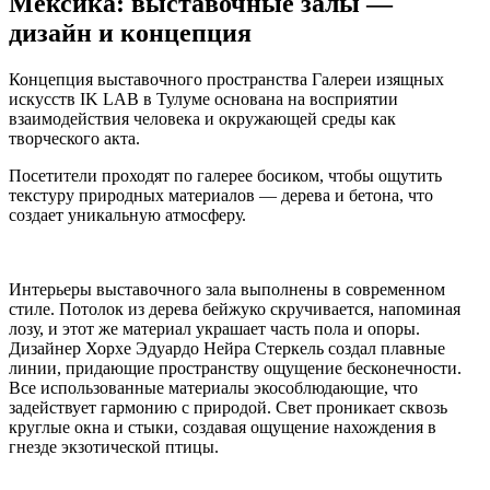
Мексика: выставочные залы —
дизайн и концепция
Концепция выставочного пространства Галереи изящных
искусств IK LAB в Тулуме основана на восприятии
взаимодействия человека и окружающей среды как
творческого акта.
Посетители проходят по галерее босиком, чтобы ощутить
текстуру природных материалов — дерева и бетона, что
создает уникальную атмосферу.
Интерьеры выставочного зала выполнены в современном
стиле. Потолок из дерева бейжуко скручивается, напоминая
лозу, и этот же материал украшает часть пола и опоры.
Дизайнер Хорхе Эдуардо Нейра Стеркель создал плавные
линии, придающие пространству ощущение бесконечности.
Все использованные материалы экособлюдающие, что
задействует гармонию с природой. Свет проникает сквозь
круглые окна и стыки, создавая ощущение нахождения в
гнезде экзотической птицы.