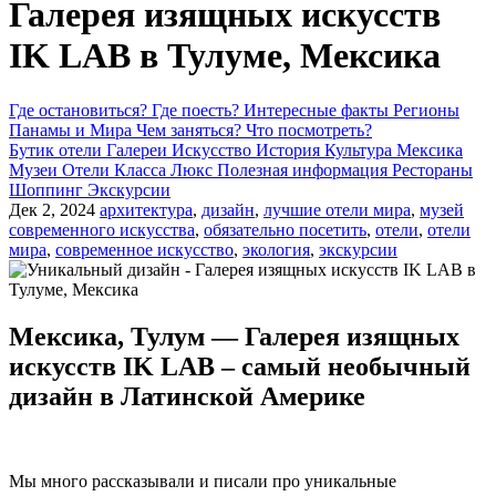
Галерея изящных искусств
IK LAB в Тулуме, Мексика
Где остановиться?
Где поесть?
Интересные факты
Регионы
Панамы и Мира
Чем заняться?
Что посмотреть?
Бутик отели
Галереи
Искусство
История
Культура
Мексика
Музеи
Отели Класса Люкс
Полезная информация
Рестораны
Шоппинг
Экскурсии
Дек 2, 2024
архитектура
,
дизайн
,
лучшие отели мира
,
музей
современного искусства
,
обязательно посетить
,
отели
,
отели
мира
,
современное искусство
,
экология
,
экскурсии
Мексика, Тулум — Галерея изящных
искусств IK LAB – самый необычный
дизайн в Латинской Америке
Мы много рассказывали и писали про уникальные