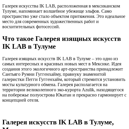
Галерея искусства IK LAB, расположенная в мексиканском
Тулуме, напоминает волшебное убежище эльфов. Само
пространство уже стало объектом притяжения. Это идеальное
место для современных художественных работ и
восхитительных фотосессий.
Что такое Галерея изящных искусств
IK LAB в Тулуме
Галерея изящных искусств IK LAB в Тулуме – это одно из
самых интересных и красивых новых мест в Мексике. Идея
создания этого экологичного арт-пространства принадлежит
Сантьяго Румни Гуггенхайму, правнуку знаменитой
галеристки Пегги Гуггенхайм, который стремится установить
мосты культурного обмена. Галерея располагается на
территории великолепного эко-курорта Azulik, находящегося
на побережье полуострова Юкатан и прекрасно гармонирует с
концепцией отеля.
Галерея искусств IK LAB в Тулуме,