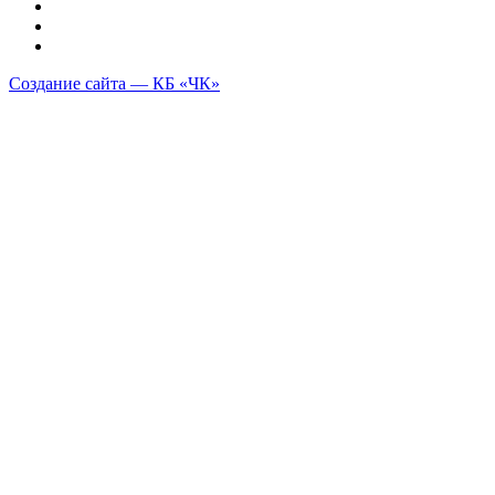
Создание сайта — КБ «ЧК»