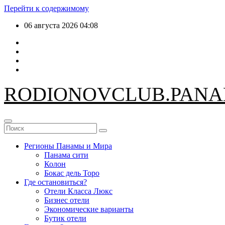
Перейти к содержимому
06 августа 2026
04:08
RODIONOV
CLUB.PAN
Регионы Панамы и Мира
Панама сити
Колон
Бокас дель Торо
Где остановиться?
Отели Класса Люкс
Бизнес отели
Экономические варианты
Бутик отели