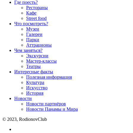
Где поесть?
Рестораны
Кафе
Street food
Что посмотреть?
Музеи
Галереи
Парки
Аттрационы
Чем заняться?
Экскурсии
Мастер-классы
Театры
Интересные факты
Полезная информация
Культура
Искусство
История
Новости
Новости партнёров
Новости Панамы и Мира
© 2023, RodionovClub