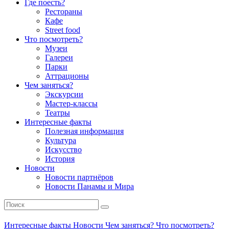
Где поесть?
Рестораны
Кафе
Street food
Что посмотреть?
Музеи
Галереи
Парки
Аттрационы
Чем заняться?
Экскурсии
Мастер-классы
Театры
Интересные факты
Полезная информация
Культура
Искусство
История
Новости
Новости партнёров
Новости Панамы и Мира
Интересные факты
Новости
Чем заняться?
Что посмотреть?