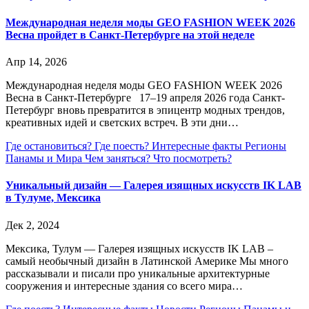
Международная неделя моды GEO FASHION WEEK 2026
Весна пройдет в Санкт-Петербурге на этой неделе
Апр 14, 2026
Международная неделя моды GEO FASHION WEEK 2026
Весна в Санкт-Петербурге 17–19 апреля 2026 года Санкт-
Петербург вновь превратится в эпицентр модных трендов,
креативных идей и светских встреч. В эти дни…
Где остановиться?
Где поесть?
Интересные факты
Регионы
Панамы и Мира
Чем заняться?
Что посмотреть?
Уникальный дизайн — Галерея изящных искусств IK LAB
в Тулуме, Мексика
Дек 2, 2024
Мексика, Тулум — Галерея изящных искусств IK LAB –
самый необычный дизайн в Латинской Америке Мы много
рассказывали и писали про уникальные архитектурные
сооружения и интересные здания со всего мира…