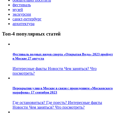
обязательно посетить
фестиваль
музей
экскурсии
санкт-петербург
архитектура
Топ-4 популярных статей
Фестиваль водных видов спорта «Открытая Вода» 2023 пройдет
в Москве 27 августа
Интересные факты
Новости
Чем заняться?
Что
посмотреть?
Перекрытия улиц в Москве в связи с проведением «Московского
марафона» 17 сентября 2023
Где остановиться?
Где поесть?
Интересные факты
Новости
Чем заняться?
Что посмотреть?