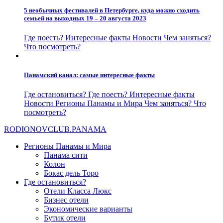
5 необычных фестивалей в Петербурге, куда можно сходить
семьей на выходных 19 – 20 августа 2023
Где поесть?
Интересные факты
Новости
Чем заняться?
Что посмотреть?
Панамский канал: самые интересные факты
Где остановиться?
Где поесть?
Интересные факты
Новости
Регионы Панамы и Мира
Чем заняться?
Что
посмотреть?
RODIONOV
CLUB.PANAMA
Регионы Панамы и Мира
Панама сити
Колон
Бокас дель Торо
Где остановиться?
Отели Класса Люкс
Бизнес отели
Экономические варианты
Бутик отели