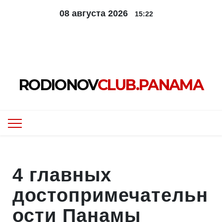
Перейти
08 августа 2026
15:22
к
содержимому
RODIONOV
CLUB.PANAMA
4 главных
достопримечательн
ости Панамы