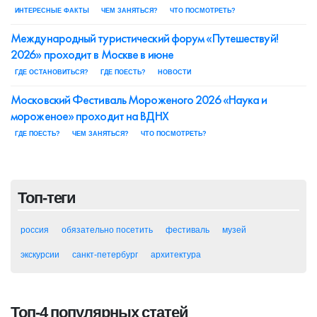
ИНТЕРЕСНЫЕ ФАКТЫ
ЧЕМ ЗАНЯТЬСЯ?
ЧТО ПОСМОТРЕТЬ?
Международный туристический форум «Путешествуй!
2026» проходит в Москве в июне
ГДЕ ОСТАНОВИТЬСЯ?
ГДЕ ПОЕСТЬ?
НОВОСТИ
Московский Фестиваль Мороженого 2026 «Наука и
мороженое» проходит на ВДНХ
ГДЕ ПОЕСТЬ?
ЧЕМ ЗАНЯТЬСЯ?
ЧТО ПОСМОТРЕТЬ?
Топ-теги
россия
обязательно посетить
фестиваль
музей
экскурсии
санкт-петербург
архитектура
Топ-4 популярных статей