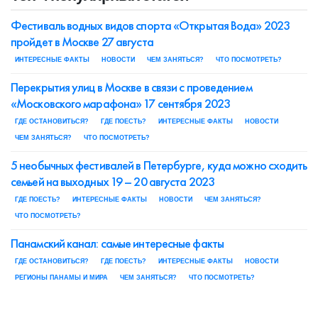
Фестиваль водных видов спорта «Открытая Вода» 2023
пройдет в Москве 27 августа
ИНТЕРЕСНЫЕ ФАКТЫ
НОВОСТИ
ЧЕМ ЗАНЯТЬСЯ?
ЧТО ПОСМОТРЕТЬ?
Перекрытия улиц в Москве в связи с проведением
«Московского марафона» 17 сентября 2023
ГДЕ ОСТАНОВИТЬСЯ?
ГДЕ ПОЕСТЬ?
ИНТЕРЕСНЫЕ ФАКТЫ
НОВОСТИ
ЧЕМ ЗАНЯТЬСЯ?
ЧТО ПОСМОТРЕТЬ?
5 необычных фестивалей в Петербурге, куда можно сходить
семьей на выходных 19 – 20 августа 2023
ГДЕ ПОЕСТЬ?
ИНТЕРЕСНЫЕ ФАКТЫ
НОВОСТИ
ЧЕМ ЗАНЯТЬСЯ?
ЧТО ПОСМОТРЕТЬ?
Панамский канал: самые интересные факты
ГДЕ ОСТАНОВИТЬСЯ?
ГДЕ ПОЕСТЬ?
ИНТЕРЕСНЫЕ ФАКТЫ
НОВОСТИ
РЕГИОНЫ ПАНАМЫ И МИРА
ЧЕМ ЗАНЯТЬСЯ?
ЧТО ПОСМОТРЕТЬ?