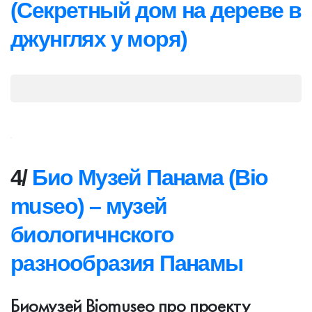
(Секретный дом на дереве в
джунглях у моря)
4/
Био Музей Панама (Bio
museo) – музей
биологичнского
разнообразия Панамы
Биомузей Biomuseo про проекту