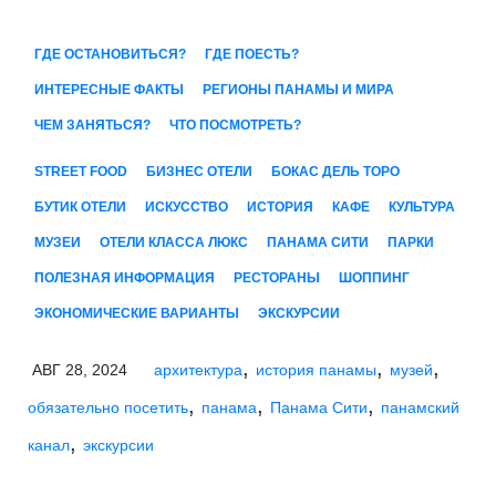
ГДЕ ОСТАНОВИТЬСЯ?
ГДЕ ПОЕСТЬ?
ИНТЕРЕСНЫЕ ФАКТЫ
РЕГИОНЫ ПАНАМЫ И МИРА
ЧЕМ ЗАНЯТЬСЯ?
ЧТО ПОСМОТРЕТЬ?
STREET FOOD
БИЗНЕС ОТЕЛИ
БОКАС ДЕЛЬ ТОРО
БУТИК ОТЕЛИ
ИСКУССТВО
ИСТОРИЯ
КАФЕ
КУЛЬТУРА
МУЗЕИ
ОТЕЛИ КЛАССА ЛЮКС
ПАНАМА СИТИ
ПАРКИ
ПОЛЕЗНАЯ ИНФОРМАЦИЯ
РЕСТОРАНЫ
ШОППИНГ
ЭКОНОМИЧЕСКИЕ ВАРИАНТЫ
ЭКСКУРСИИ
,
,
,
АВГ 28, 2024
архитектура
история панамы
музей
,
,
,
обязательно посетить
панама
Панама Сити
панамский
,
канал
экскурсии