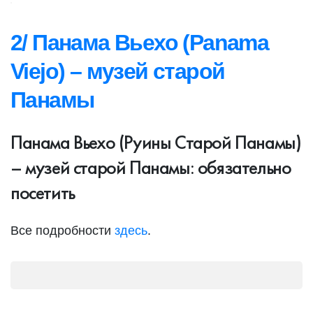
2/ Панама Вьехо (Panama
Viejo) – музей старой
Панамы
Панама Вьехо (Руины Старой Панамы)
– музей старой Панамы: обязательно
посетить
Все подробности
здесь
.