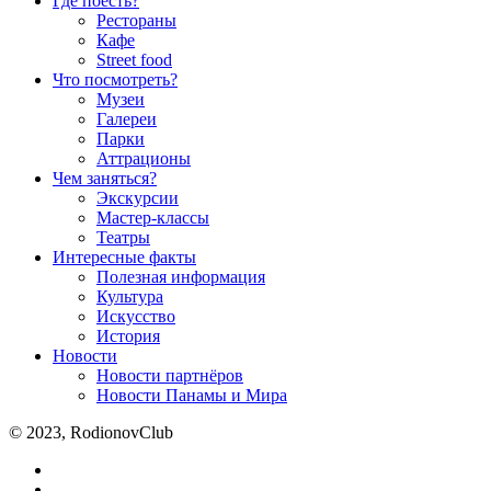
Где поесть?
Рестораны
Кафе
Street food
Что посмотреть?
Музеи
Галереи
Парки
Аттрационы
Чем заняться?
Экскурсии
Мастер-классы
Театры
Интересные факты
Полезная информация
Культура
Искусство
История
Новости
Новости партнёров
Новости Панамы и Мира
© 2023, RodionovClub