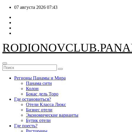
Перейти
07 августа 2026
07:43
к
содержимому
RODIONOV
CLUB.PAN
Регионы Панамы и Мира
Панама сити
Колон
Бокас дель Торо
Где остановиться?
Отели Класса Люкс
Бизнес отели
Экономические варианты
Бутик отели
Где поесть?
Рестораны