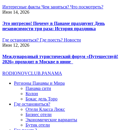
Интересные факты
Чем заняться?
Что посмотреть?
Июн 14, 2026
Это интресно! Почему в Панаме празднуют День
независимости три раза: История праздника
Где остановиться?
Где поесть?
Новости
Июн 12, 2026
Международный туристический форум «Путешествуй!
2026» проходит в Москве в июне
RODIONOV
CLUB.PANAMA
Регионы Панамы и Мира
Панама сити
Колон
Бокас дель Торо
Где остановиться?
Отели Класса Люкс
Бизнес отели
Экономические варианты
Бутик отели