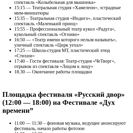
спектакль «Колыбельная для мышонка»
15:15 — Театральная студия «Хамелеон», эстрадные
мим-миниатюры
15:35 – Театральная студия «Индиго», пластический
спектакль «Маленький принц»
15:55 – Профессиональный театр кукол «Радуга»,
кукольный спектакль «Огниво»
16:50 — «Театр имени которого нельзя называть»,
уличный спектакль «Цирк уехал»
17:25 — Школа-студия МТ, пластический этюд
«Стихии»
17:40 – Гости фестиваля: Театр-студия «ЧеТверг»,
отрывок из спектакля «Лицом к лицу»
18.30 — Окончание работы площадки
Площадка фестиваля «Русский двор»
(12:00 — 18:00) на Фестивале «Дух
времени”
11:00 — 11:30 – фоновая музыка, ведущие анонсируют
фестиваль, начало работы фотозон