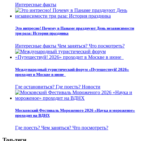
Интересные факты
Это интресно! Почему в Панаме празднуют День независимости
три раза: История праздника
Интересные факты
Чем заняться?
Что посмотреть?
Международный туристический форум «Путешествуй! 2026»
проходит в Москве в июне
Где остановиться?
Где поесть?
Новости
Московский Фестиваль Мороженого 2026 «Наука и мороженое»
проходит на ВДНХ
Где поесть?
Чем заняться?
Что посмотреть?
Топ-теги