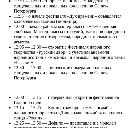
11:30 — 12:00 – творческие номера молодежных
танцевальных и вокальных коллективов Санкт-
Петербурга
11:55 – о начале фестиваля «Дух времени» объявляется
колокольным звоном (звонница)
12:00 – начало работы мастер-классов «Ремесленная
слобода». Мастер-классы от студий, мастеров народного
художественного творчества, народных промыслов и
ремесел.
12:05 — 12:30 — открытие Фестиваля народного
творчества «Русский двор» с участием ансамбля
народного танца «Росинка» и ансамбля народного танца
«Рассвет»
12:30 — 13:00 — творческие номера молодежных
танцевальных и вокальных коллективов Санкт-
Петербурга
13.00 — 13:15 — перерыв для открытия фестиваля на
Главной сцене
13.15 — 13:25 — Концертная программа ансамбля
народного творчества «Дивоград», ансамбля народного
танца «Росинка»
13:25 — 13:50 — Дефиле — представление моделей