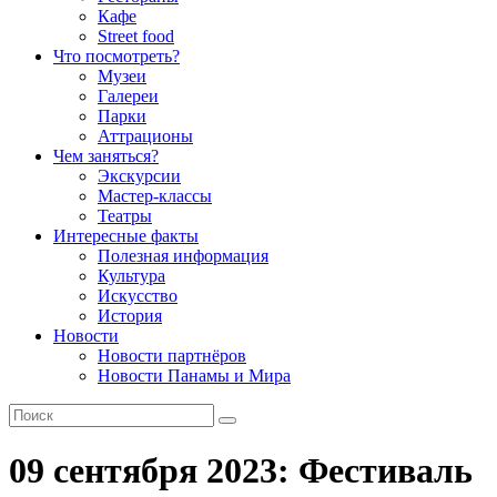
Кафе
Street food
Что посмотреть?
Музеи
Галереи
Парки
Аттрационы
Чем заняться?
Экскурсии
Мастер-классы
Театры
Интересные факты
Полезная информация
Культура
Искусство
История
Новости
Новости партнёров
Новости Панамы и Мира
09 сентября 2023: Фестиваль