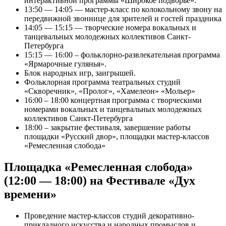
интерактивной программы «Широкое подворье».
13:50 — 14:05 — мастер-класс по колокольному звону на
передвижной звоннице для зрителей и гостей праздника
14:05 — 15:15 — творческие номера вокальных и
танцевальных молодежных коллективов Санкт-
Петербурга
15:15 — 16:00 – фольклорно-развлекательная программа
«Ярмарочные гулянья».
Блок народных игр, заигрышей.
Фольклорная программа театральных студий
«Скворечник», «Пролог», «Хамелеон» «Мольер»
16:00 – 18:00 концертная программа с творческими
номерами вокальных и танцевальных молодежных
коллективов Санкт-Петербурга
18:00 – закрытие фестиваля, завершение работы
площадки «Русский двор», площадки мастер-классов
«Ремесленная слобода»
Площадка «Ремесленная слобода»
(12:00 — 18:00) на Фестивале
«Дух
времени»
Проведение мастер-классов студий декоративно-
прикладного искусства и народных промыслов и