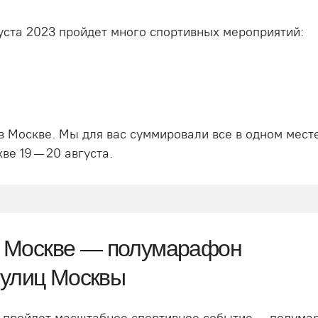
густа 2023 пройдет много спортивных мероприятий:
 в Москве. Мы для вас суммировали все в одном мест
ве 19 — 20 августа.
 в Москве — полумарафон
 улиц Москвы
ы пройдет масштабное спортивное событие — полума