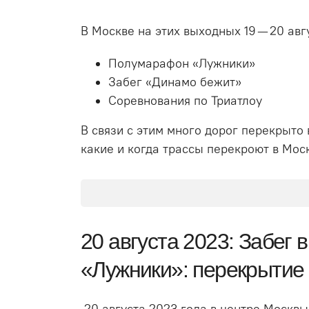
В Москве на этих выходных 19 — 20 ав
Полумарафон «Лужники»
Забег «Динамо бежит»
Соревнования по Триатлоу
В связи с этим много дорог перекрыто
какие и когда трассы перекроют в Моск
20 августа 2023: Забег
«Лужники»: перекрытие
20 августа 2023 года в центре Москв