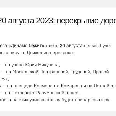
0 августа 2023: перекрытие доро
также
нельзя будет
бега «Динамо бежит»
20 августа
ного округа. Движение перекроют:
0 — на улице Юрия Никулина;
0 — на Московской, Театральной, Трудовой, Правой
еях;
 45 — на площади Космонавта Комарова и на Летней ал
0 — на Петровско-Разумовской аллее.
абега на этих улицах нельзя будет припарковаться.