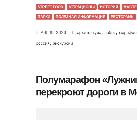
STREET FOOD
АТТРАЦИОНЫ
ИСТОРИЯ
МАСТЕ
ПАРКИ
ПОЛЕЗНАЯ ИНФОРМАЦИЯ
РЕСТОРАНЫ
,
,
АВГ 19, 2023
архитектура
забег
марафон
,
россия
экскурсии
Полумарафон «Лужники
перекроют дороги в Мо