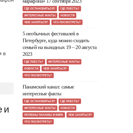
марафона» 17 сентября 2023
ГДЕ ОСТАНОВИТЬСЯ?
ГДЕ ПОЕСТЬ?
ИНТЕРЕСНЫЕ ФАКТЫ
НОВОСТИ
ЧЕМ ЗАНЯТЬСЯ?
ЧТО ПОСМОТРЕТЬ?
5 необычных фестивалей в
Петербурге, куда можно сходить
семьей на выходных 19 – 20 августа
м в
2023
ГДЕ ПОЕСТЬ?
ИНТЕРЕСНЫЕ ФАКТЫ
НОВОСТИ
ЧЕМ ЗАНЯТЬСЯ?
ЧТО ПОСМОТРЕТЬ?
Панамский канал: самые
интересные факты
ГДЕ ОСТАНОВИТЬСЯ?
ГДЕ ПОЕСТЬ?
е и
ИНТЕРЕСНЫЕ ФАКТЫ
НОВОСТИ
РЕГИОНЫ ПАНАМЫ И МИРА
ЧЕМ ЗАНЯТЬСЯ?
ЧТО ПОСМОТРЕТЬ?