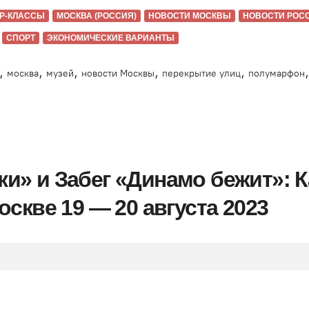
Р-КЛАССЫ
МОСКВА (РОССИЯ)
НОВОСТИ МОСКВЫ
НОВОСТИ РОС
СПОРТ
ЭКОНОМИЧЕСКИЕ ВАРИАНТЫ
,
,
,
,
,
,
москва
музей
новости Москвы
перекрытие улиц
полумарфон
» и Забег «Динамо бежит»: К
скве 19 — 20 августа 2023