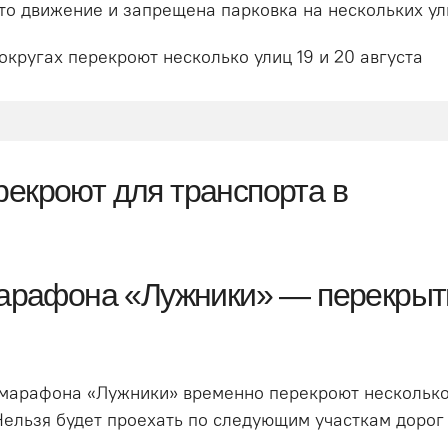
ыто движение и запрещена парковка на нескольких ул
кругах перекроют несколько улиц 19 и 20 августа
рекроют для транспорта в
марафона «Лужники» — перекрыт
лумарафона «Лужники» временно перекроют несколько
ельзя будет проехать по следующим участкам дорог