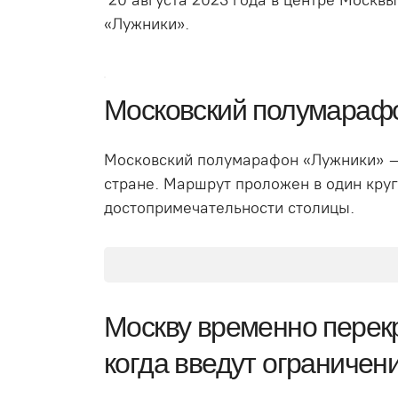
«Лужники».
Московский полумараф
Московский полумарафон «Лужники» — э
стране. Маршрут проложен в один кру
достопримечательности столицы.
Москву временно перекро
когда введут ограничен