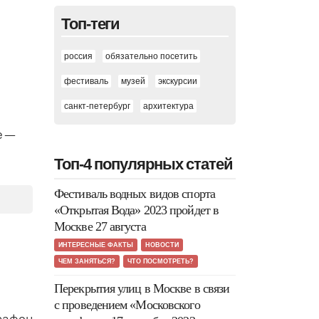
Топ-теги
россия
обязательно посетить
фестиваль
музей
экскурсии
санкт-петербург
архитектура
е —
Топ-4 популярных статей
Фестиваль водных видов спорта
«Открытая Вода» 2023 пройдет в
Москве 27 августа
ИНТЕРЕСНЫЕ ФАКТЫ
НОВОСТИ
ЧЕМ ЗАНЯТЬСЯ?
ЧТО ПОСМОТРЕТЬ?
Перекрытия улиц в Москве в связи
с проведением «Московского
рафон