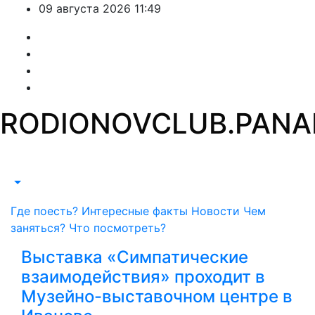
Перейти
09 августа 2026
11:49
к
содержимому
RODIONOV
CLUB.PAN
Где поесть?
Интересные факты
Новости
Чем
заняться?
Что посмотреть?
Выставка «Симпатические
взаимодействия» проходит в
Музейно-выставочном центре в