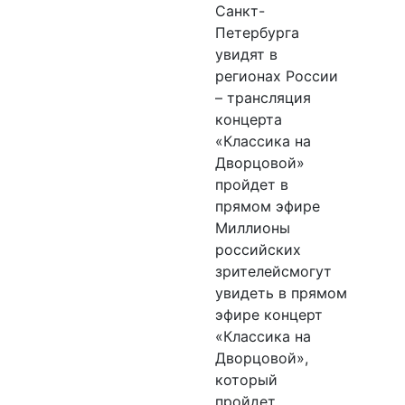
Санкт-
Петербурга
увидят в
регионах России
– трансляция
концерта
«Классика на
Дворцовой»
пройдет в
прямом эфире
Миллионы
российских
зрителейсмогут
увидеть в прямом
эфире концерт
«Классика на
Дворцовой»,
который
пройдет…