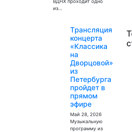
ВДНХ проходит одно
из…
Трансляция
Т
концерта
с
«Классика
на
Дворцовой»
из
Петербурга
пройдет в
прямом
эфире
Май 28, 2026
Музыкальную
программу из