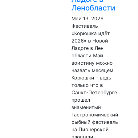
Ленобласти
Май 13, 2026
Фестиваль
«Корюшка идёт
2026» в Новой
Ладоге в Лен
области Май
воистину можно
назвать месяцем
Корюшки – ведь
только что в
Санкт-Петербурге
прошел
знаменитый
Гастрономический
рыбный фестиваль
на Пионерской
площади…