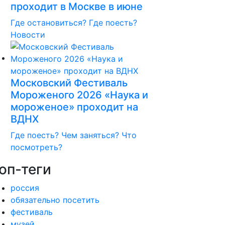
проходит в Москве в июне
Где остановиться?
Где поесть?
Новости
Московский Фестиваль
Мороженого 2026 «Наука и
мороженое» проходит на
ВДНХ
Где поесть?
Чем заняться?
Что
посмотреть?
оп-теги
россия
обязательно посетить
фестиваль
музей