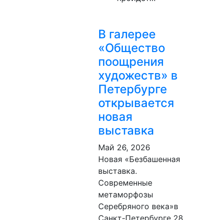
В галерее
«Общество
поощрения
художеств» в
Петербурге
открывается
новая
выставка
Май 26, 2026
Новая «Безбашенная
выставка.
Современные
метаморфозы
Серебряного века»в
Санкт-Петербурге 28