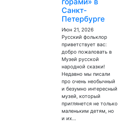
горами» в
Санкт-
Петербурге
Июн 21, 2026
Русский фольклор
приветствует вас:
добро пожаловать в
Музей русской
народной сказки!
Недавно мы писали
про очень необычный
и безумно интересный
музей, который
приглянется не только
маленьким детям, но
и их…