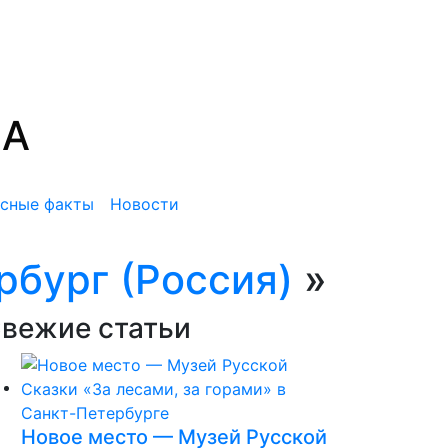
MA
сные факты
Новости
рбург (Россия)
»
вежие статьи
Новое место — Музей Русской