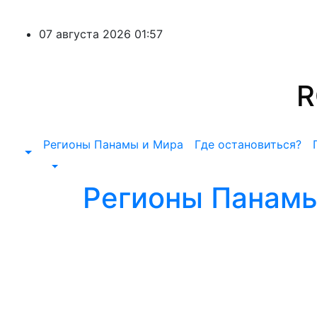
Перейти
к
07 августа 2026
01:57
содержимому
R
Регионы Панамы и Мира
Где остановиться?
Регионы Панамы