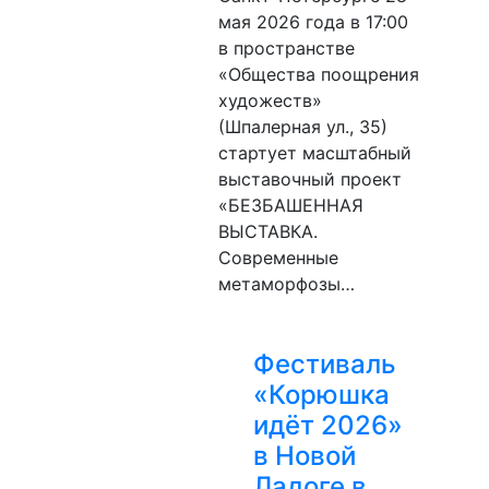
мая 2026 года в 17:00
в пространстве
«Общества поощрения
художеств»
(Шпалерная ул., 35)
стартует масштабный
выставочный проект
«БЕЗБАШЕННАЯ
ВЫСТАВКА.
Современные
метаморфозы…
Фестиваль
«Корюшка
идёт 2026»
в Новой
Ладоге в