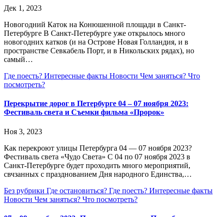
Дек 1, 2023
Новогодний Каток на Конюшенной площади в Санкт-
Петербурге В Санкт-Петербурге уже открылось много
новогодних катков (и на Острове Новая Голландия, и в
пространстве Севкабель Порт, и в Никольских рядах), но
самый…
Где поесть?
Интересные факты
Новости
Чем заняться?
Что
посмотреть?
Перекрытие дорог в Петербурге 04 – 07 ноября 2023:
Фестиваль света и Съемки фильма «Пророк»
Ноя 3, 2023
Как перекроют улицы Петербурга 04 — 07 ноября 2023?
Фестиваль света «Чудо Света» С 04 по 07 ноября 2023 в
Санкт-Петербурге будет проходить много мероприятий,
свчзанных с празднованием Дня народного Единства,…
Без рубрики
Где остановиться?
Где поесть?
Интересные факты
Новости
Чем заняться?
Что посмотреть?