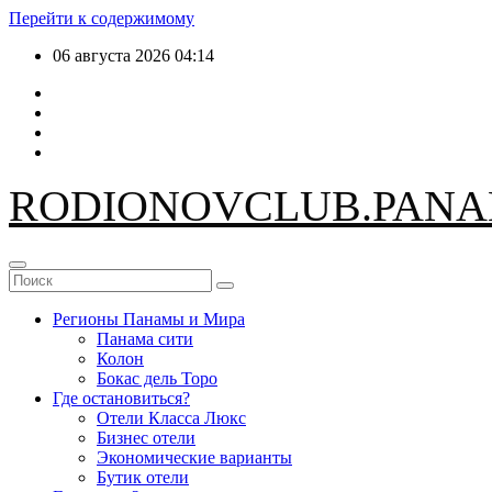
Перейти к содержимому
06 августа 2026
04:14
RODIONOV
CLUB.PAN
Регионы Панамы и Мира
Панама сити
Колон
Бокас дель Торо
Где остановиться?
Отели Класса Люкс
Бизнес отели
Экономические варианты
Бутик отели