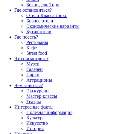
Бокас дель Торо
Где остановиться?
Отели Класса Люкс
Бизнес отели
Экономические варианты
Бутик отели
Где поесть?
Рестораны
Кафе
Street food
Что посмотреть?
Музеи
Галереи
Парки
Аттрационы
Чем заняться?
Экскурсии
Мастер-классы
Театры
Интересные факты
Полезная информация
Культура
Искусство
История
Новости