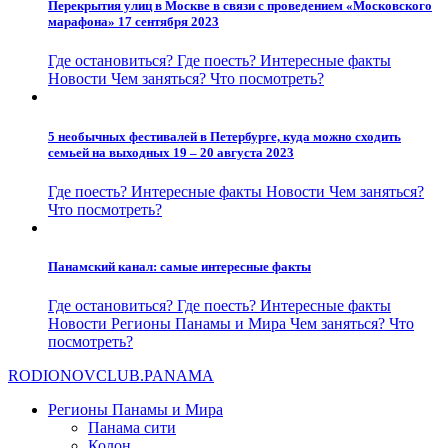
Перекрытия улиц в Москве в связи с проведением «Московского
марафона» 17 сентября 2023
Где остановиться?
Где поесть?
Интересные факты
Новости
Чем заняться?
Что посмотреть?
5 необычных фестивалей в Петербурге, куда можно сходить
семьей на выходных 19 – 20 августа 2023
Где поесть?
Интересные факты
Новости
Чем заняться?
Что посмотреть?
Панамский канал: самые интересные факты
Где остановиться?
Где поесть?
Интересные факты
Новости
Регионы Панамы и Мира
Чем заняться?
Что
посмотреть?
RODIONOV
CLUB.PANAMA
Регионы Панамы и Мира
Панама сити
Колон