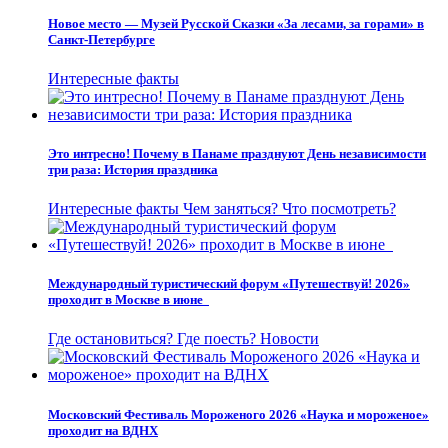
Новое место — Музей Русской Сказки «За лесами, за горами» в
Санкт-Петербурге
Интересные факты
Это интресно! Почему в Панаме празднуют День независимости
три раза: История праздника
Интересные факты
Чем заняться?
Что посмотреть?
Международный туристический форум «Путешествуй! 2026»
проходит в Москве в июне
Где остановиться?
Где поесть?
Новости
Московский Фестиваль Мороженого 2026 «Наука и мороженое»
проходит на ВДНХ