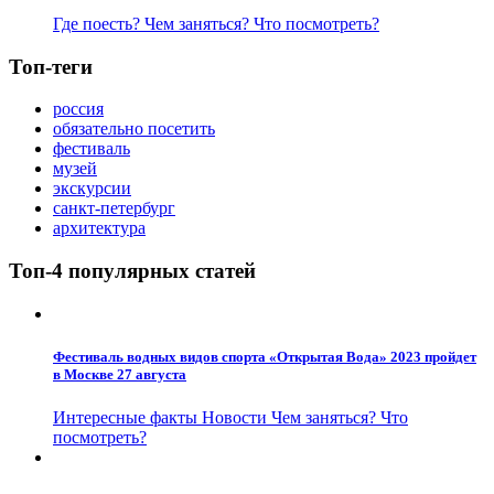
Где поесть?
Чем заняться?
Что посмотреть?
Топ-теги
россия
обязательно посетить
фестиваль
музей
экскурсии
санкт-петербург
архитектура
Топ-4 популярных статей
Фестиваль водных видов спорта «Открытая Вода» 2023 пройдет
в Москве 27 августа
Интересные факты
Новости
Чем заняться?
Что
посмотреть?