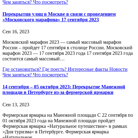
Чем заняться?
Что посмотреть?
Перекрытия улиц в Москве в связи с проведением
«Московского марафона» 17 сентября 2023
Сен 16, 2023
Московский марафон 2023 — самый массовый марафон
России – пройдет 17 сентября в столице России. Московский
марафон 2023 — 17 сентября 2023 года 17 сентября 2023 года
состоится самый массовый…
Где остановиться?
Где поесть?
Интересные факты
Новости
Чем заняться?
Что посмотреть?
14 сентября – 05 октября 2023: Перекрытие Манежной
площади в Петербурге из-за фермерской ярмарки
Сен 13, 2023
Фермерская ярмарка на Манежной площади С 22 сентября по
01 октября 2023 года на Манежной площади пройдет
Фермерская ярмарка «Натуральное путешествие» в рамках
«Дня туризма» в Петербурге. Фермерская ярмарка
«Натуральное…