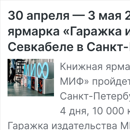
30 апреля — 3 мая
ярмарка «Гаражка 
Севкабеле в Санкт
Книжная ярма
МИФ» пройдет
Санкт-Петерб
4 дня, 10 000
Гаражка издательства М